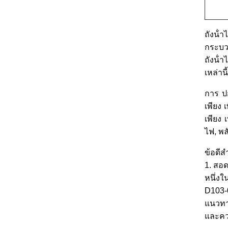
ถังน้
กระบ
ถังน้ํ
เหล่าน
การ ปก
เพียง เ
เพียง 
ไฟ, พ
ข้อดี
1. สอ
หนึ่ง
D103-
แนวทา
และควา