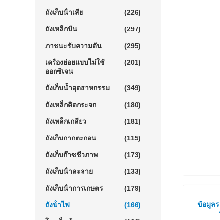
ถังเก็บน้ําเสีย
(226)
ถังเหล็กปั่น
(297)
ภาชนะรับความดัน
(295)
เครื่องย่อยแบบไม่ใช้
(201)
ออกซิเจน
ถังเก็บน้ำอุตสาหกรรม
(349)
ถังเหล็กติดกระจก
(180)
ถังเหล็กเกลียว
(181)
ถังเก็บกากตะกอน
(115)
ถังเก็บก๊าซชีวภาพ
(173)
ถังเก็บน้ําละลาย
(133)
ถังเก็บน้ําการเกษตร
(179)
ข้อมูล
ถังน้ําไฟ
(166)