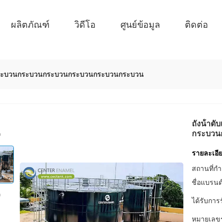
ผลิตภัณฑ์
วิดีโอ
ศูนย์ข้อมูล
ติดต่อ
บวนกระบวนกระบวนกระบวนกระบวนกระบวนกระบวน
ถังน้ํา
กระบวน
รายละเอีย
สถานที่กำ
ชื่อแบรนด
ได้รับการ
หมายเลขรุ