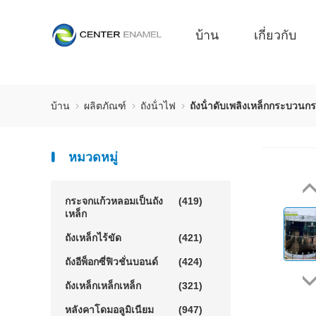
บ้าน
เกี่ยวกับ
บ้าน
ผลิตภัณฑ์
ถังน้ําไฟ
ถังน้ําดับเพลิงเหล็กกระ
หมวดหมู่
กระจกแก้วหลอมเป็นถัง
(419)
เหล็ก
ถังเหล็กไร้ขัด
(421)
ถังอีพ็อกซี่ฟิวชั่นบอนด์
(424)
ถังเหล็กเหล็กเหล็ก
(321)
หลังคาโดมอลูมิเนียม
(947)