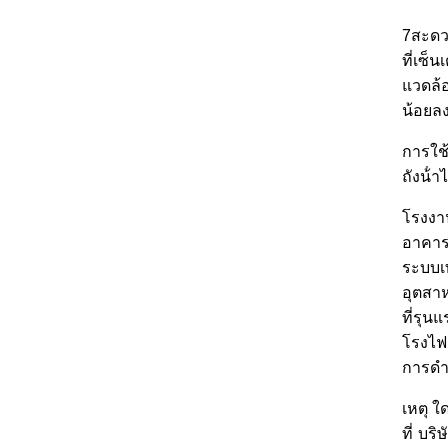
7สะดว
ที่เซ็
แวดล้อ
น้อยลง
การใช
ถังน้
โรงงาน
อาคารพ
ระบบเท
อุตสาห
ที่รุนแ
โรงไฟ
การดํา
เหตุ ใ
ที่ บร