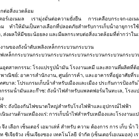
กต่อสิ่งแวดล้อม
นเตอร์เอเนมล เรามุ่งมั่นต่อความยั่งยืน การเคลือบกระจก-เอเนม
ม ทําให้มันเป็นทางเลือกที่ปลอดภัยสําหรับการเก็บน้ําอายุการใช้
, ส่งผลให้มีขยะน้อยลง และมีผลกระทบต่อสิ่งแวดล้อมที่ต่ํากว่าในเ
้งานของถังน้ําดับเพลิงเหล็กกระบวนกระบวน
ําไฟเหล็กกระบวนกระบวนกระบวนกระบวนกระบวนกระบวนกระบ
อุตสาหกรรม: โรงแปรรูปน้ํามัน โรงงานเคมี และสถานที่ผลิตที่ต้
าณิชย์: อาคารสํานักงาน, ศูนย์การค้า, และอาคารที่อยู่อาศัยที่ร
ศบาล: โปรแกรมเก็บน้ําสําหรับเมืองและเมือง ประกันการป้องกันไฟท
กรรมน้ํามันและก๊าซ: ถังน้ําไฟสําหรับแพลตฟอร์มในทะเล, โรงแปร
รง
ฟ้า: ถังป้องกันไฟขนาดใหญ่สําหรับโรงไฟฟ้าและอุปกรณ์ไฟฟ้า
เนินงานด้านเหมืองแร่: การเก็บน้ําไฟสําหรับเหมืองและโรงงานแ
ด จึง เลือก เซ็นเตอร์ เอมาเล่ห์ สําหรับ ความ ต้องการ การ เก็บ น้ํา
ิษัท ชิเจียจัวง เซ็นเจียงซอง เทคโนโลยี จํากัด (เซ็นเตอร์เอเนมอล) เรา