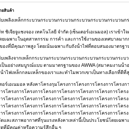
ายสินค้า
ําดับเพลิงเหล็กกระบวนกระบวนกระบวนกระบวนกระบวนกระบวนก
ัท ชิเจียจูแชงจอง เทคโนโลยี จํากัด (เซ็นเตอร์เอเนมอล) เราเ
โดยเฉพาะในอุตสาหกรรม การค้า และการใช้งานของเทศบาลมากกว่า 
บของที่มีคุณภาพสูง โดยเน้นเฉพาะกับถังน้ําไฟที่ตอบสนองมาตรฐานที
ําดับเพลิงจากเหล็กกระบวนกระบวนกระบวนกระบวนกระบวนกระบวนก
นี้เป็นอย่างสมบูรณ์แบบ ตามมาตรฐานของ AWWA (สมาคมงานน้ําอเ
น้ําไฟเหล็กกลมเหล็กของเราและทําไมพวกเขาเป็นทางเลือกที่ดีที่
็นเตอร์เอเนมอล หลังคาโครงกุมโครงการโครงการโครงการโคร
การโครงการโครงการโครงการโครงการโครงการโครงการโครง
การโครงการโครงการโครงการโครงการโครงการโครงการโครง
การโครงการโครงการโครงการโครงการโครงการโครงการโครง
ารโครงการโครงการโครงการโครงการโครงการโครงการโครง
ดและสภาพอากาศที่รุนแรงหลังคาเหล่านี้เป็นประโยชน์โดยเฉพาะอย่างยิ
ดุที่มีคุณค่าหรือความรู้สึกอื่น ๆ