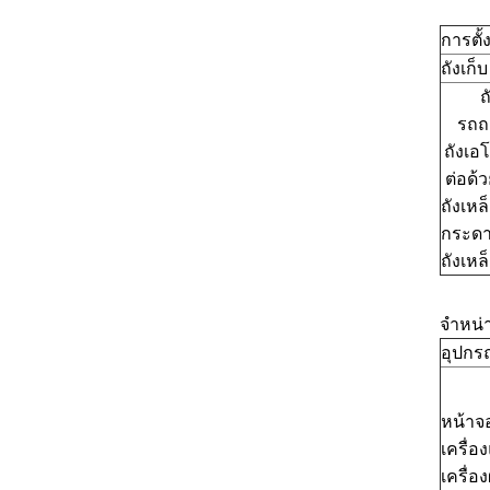
การตั้
ถังเก็บ
ถ
รถถ
ถังเอโป
ต่อด
ถังเหล
กระด
ถังเห
จําหน่
อุปกร
หน้าจ
เครื่
เครื่อ