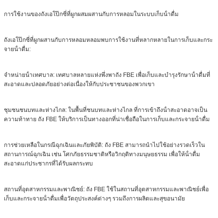
การใช้งานของถังเอโป๊กซี่ที่ผูกผสมผสานกับการหลอมในระบบเก็บน้ําดื่ม
ถังเอโป๊กซี่ที่ผูกผสานกับการหลอมหลอมพบการใช้งานที่หลากหลายในการเก็บและกระ
จายน้ําดื่ม:
จําหน่ายน้ําเทศบาล: เทศบาลหลายแห่งพึ่งพาถัง FBE เพื่อเก็บและบํารุงรักษาน้ําดื่มที่
สะอาดและปลอดภัยอย่างต่อเนื่องให้กับประชาชนของพวกเขา
ชุมชนชนบทและห่างไกล: ในพื้นที่ชนบทและห่างไกล ที่การเข้าถึงน้ําสะอาดอาจเป็น
ความท้าทาย ถัง FBE ให้บริการเป็นทางออกที่น่าเชื่อถือในการเก็บและกระจายน้ําดื่ม
การช่วยเหลือในกรณีฉุกเฉินและภัยพิบัติ: ถัง FBE สามารถนําไปใช้อย่างรวดเร็วใน
สถานการณ์ฉุกเฉิน เช่น โศกภัยธรรมชาติหรือวิกฤติทางมนุษยธรรม เพื่อให้น้ําดื่ม
สะอาดแก่ประชากรที่ได้รับผลกระทบ
สถานที่อุตสาหกรรมและพาณิชย์: ถัง FBE ใช้ในสถานที่อุตสาหกรรมและพาณิชย์เพื่อ
เก็บและกระจายน้ําดื่มเพื่อวัตถุประสงค์ต่างๆ รวมถึงการผลิตและสุขอนามัย