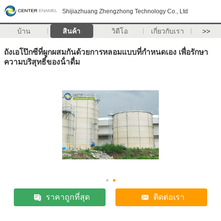
Shijiazhuang Zhengzhong Technology Co., Ltd
บ้าน
สินค้า
วิดีโอ
เกี่ยวกับเรา
>>
ถังเอโป๊กซีที่ผูกผสมกันด้วยการหลอมแบบที่กําหนดเอง เพื่อรักษา
ความบริสุทธิ์ของน้ําดื่ม
ราคาถูกที่สุด
ติดต่อเรา