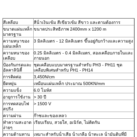
สีเคลือบ
สีน้ําเงินเข้ม สีเขียวเข้ม สีขาว และตามต้องการ
ขนาดแผ่นเหล็ก
ขนาดประสิทธิภาพ 2400mm x 1200 m
มาตรฐาน
ความหนาของ
3 มิลลิเมตร - 12 มิลลิเมตร ขึ้นอยู่กับกว้างและความสูง
แผ่นเหล็ก
ความหนาของ
0.25 มิลลิเมตร - 0.4 มิลลิเมตร, สองเคลือบภายในและ
เคลือบ
ภายนอก
ป้องกันกรดและ
ชุดเคลือบแบบมาตรฐานสําหรับ PH3 - PH11 ชุด
อัลคาลินิตี้
เคลือบพิเศษสําหรับ PH1 - PH14
การติดต่อ
3,450N/cm
ยืดหยุ่น
เหมือนแผ่นเหล็ก ประมาณ 500KN/mm
ความแข็ง
6.0 โมห์ส
อายุการใช้งาน
> 30 ปี
การทดสอบไฟ
> 1500 V
สปริง
ความผ่าน
ก๊าซและของเหลว
ทําความสะอาด
เรียบเรียบ, สวยใส, อเนิร์ต, ไม่ติดกัน
ง่ายๆ
ความต้านทาน
เหมาะสําหรับน้ําเสีย น้ําเกลือ น้ําทะเล น้ํามันดิบที่มี