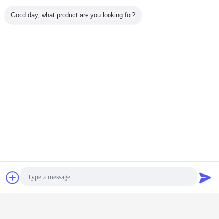
Good day, what product are you looking for?
ถังบำบัดน้ำเสียก๊าซชีวภาพ
ถังหมักชีวภาพ
แท็ก:
,
,
ก๊าซชีวภาพย่อยสลายแบบไม่ใช้ออกซิเจน
এর সেরা মূল্য পান
การพูดคุย
ขออ้าง
ถังเก็บไบโอแก๊สเหล็กกล่องภายใน 2
ชั้น