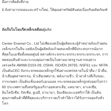
มือการติดตั้งที่ง่าย
6.ถังสามารถถอนและสร้างใหม่, ให้คุณค่าทรัพย์สินต่อเนื่องกับผลิตภัณฑ์
ถังเก็บไบโอแก๊สเหล็กเคลือบ
ผู้ผลิต
Center Enamel Co., Ltd ไม่เพียงแต่เป็นผู้ผลิตและผู้จําหน่ายถังแก้วผสม
เหล็กแรกในจีน แต่ยังเป็นผู้ผลิตถังแก้วผสมเหล็กที่มีประสบการณ์มาก
ที่สุดในเอเชียทั้งหมดศูนย์ สตางค์กระจกกระจกกระจกกระจกกระจก, การ
ทดสอบสินค้าและระบบคุณภาพเป็นไปตามมาตรฐานสากลอย่าง
เคร่งครัด AWWA D103-09, OSHA, ISO/EN 28765, NSF61 และ NFPA
เป็นต้นCEC ถังกระจกหลอมเหล็กถูกใช้อย่างแพร่หลายในน้ําดื่ม / น้ําดื่ม,
น้ําเสียอุตสาหกรรม, น้ําเสียเทศบาล, พลังงานชีว, น้ํายาล้างที่เก็บขยะ,
การเกษตร เป็นต้นเซ็นเตอร์เอเนมอล กระจกหลอมเหล็กถูกส่งออกไปกว่า
60 ประเทศรวมถึงสหรัฐอเมริกาออสเตรเลีย, แคนาดา, มาเลเซีย,
อินโดนีเซีย, รัสเซีย, ยูเออี, ปานามา, อินเดียและแอฟริกาใต้ เป็นต้น
คุณภาพสินค้าที่ดีที่สุดและบริการรวดเร็วทําให้เราได้รับการยอมรับทั่ว
โลก