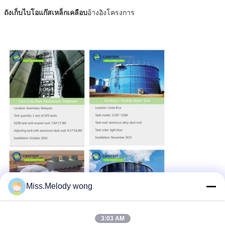
ถังเก็บไบโอแก๊สเหล็กเคลือบ
อ้างอิงโครงการ
Miss.Melody wong
3:03 AM