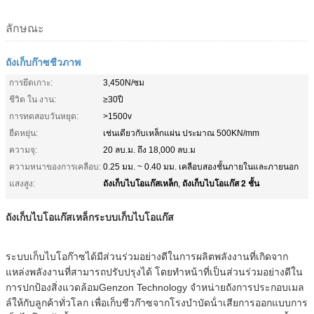
ลักษณะ
ถังเก็บก๊าซชีวภาพ
การยึดเกาะ:
3,450N/ซม
ชีวิต ใน งาน:
≥30ปี
การทดสอบวันหยุด:
>1500v
ยืดหยุ่น:
เช่นเดียวกับเหล็กแผ่น ประมาณ 500KN/mm
ความจุ:
20 ลบ.ม. ถึง 18,000 ลบ.ม
ความหนาของการเคลือบ:
0.25 มม. ~ 0.40 มม. เคลือบสองชั้นภายในและภายนอก
ถังเก็บไบโอแก๊สเหล็ก
ถังเก็บไบโอแก๊ส 2 ชั้น
แสงสูง:
,
ถังเก็บไบโอแก๊สเหล็ก
ระบบเก็บไบโอแก๊ส
ระบบเก็บไบโอก๊าซได้มีส่วนร่วมอย่างดีในการผลิตพลังงานที่เกิดจาก
แหล่งพลังงานที่สามารถปรับปรุงได้ โดยทําหน้าที่เป็นส่วนร่วมอย่างดีใน
การปกป้องสิ่งแวดล้อมGenzon Technology จําหน่ายถังการประกอบเมล
ล์ให้กับลูกค้าทั่วโลก เพื่อเก็บชีวก๊าซจากโรงบําบัดน้ําเสียการออกแบบการ