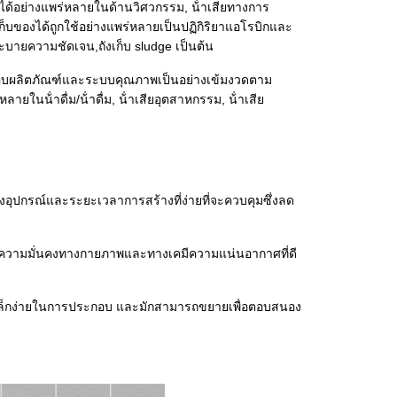
้อย่างแพร่หลายในด้านวิศวกรรม, น้ําเสียทางการ
ก็บของได้ถูกใช้อย่างแพร่หลายเป็นปฏิกิริยาแอโรบิกและ
บายความชัดเจน,ถังเก็บ sludge เป็นต้น
อบผลิตภัณฑ์และระบบคุณภาพเป็นอย่างเข้มงวดตาม
น้ําดื่ม/น้ําดื่ม, น้ําเสียอุตสาหกรรม, น้ําเสีย
องอุปกรณ์และระยะเวลาการสร้างที่ง่ายที่จะควบคุมซึ่งลด
่มีความมั่นคงทางกายภาพและทางเคมีความแน่นอากาศที่ดี
้ขัดเหล็กง่ายในการประกอบ และมักสามารถขยายเพื่อตอบสนอง