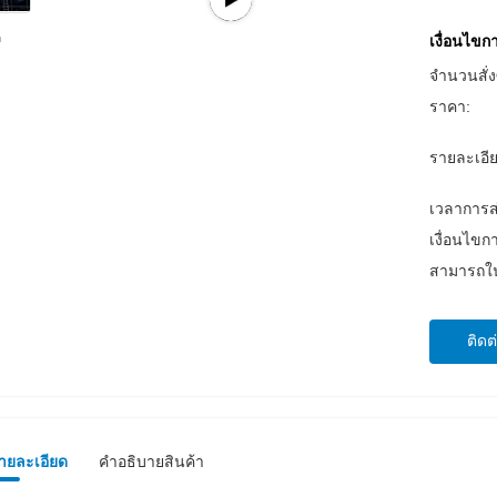
เงื่อนไข
จำนวนสั่งซ
ราคา:
รายละเอี
เวลาการส
เงื่อนไขก
สามารถใน
ติดต
รายละเอียด
คําอธิบายสินค้า