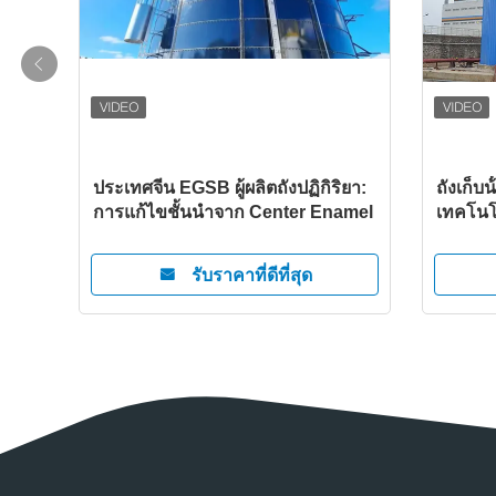
ระบาย
ประเทศจีน EGSB ผู้ผลิตถังปฏิกิริยา:
ถังเก็บน
การแก้ไขชั้นนําจาก Center Enamel
เทคโนโ
มีหลัง
รับราคาที่ดีที่สุด