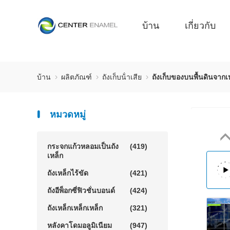
บ้าน
เกี่ยวกับ
บ้าน
ผลิตภัณฑ์
ถังเก็บน้ําเสีย
ถังเก็บของบนพื้นดินจากเ
หมวดหมู่
กระจกแก้วหลอมเป็นถัง
(419)
เหล็ก
ถังเหล็กไร้ขัด
(421)
ถังอีพ็อกซี่ฟิวชั่นบอนด์
(424)
ถังเหล็กเหล็กเหล็ก
(321)
หลังคาโดมอลูมิเนียม
(947)