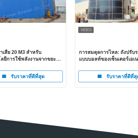
้ําเสีย 20 M3 สําหรับ
การสมดุลการไหล: ถังปรับร
ลยีการใช้พลังงานจากขยะที่
แบบบอลท์ของเซ็นเตอร์เอเนม
คาเอมาเลล
ปรับปรุงการบํารุงน้ําและน้ํา
รับราคาที่ดีที่สุด
รับราคาที่ดีที่สุ