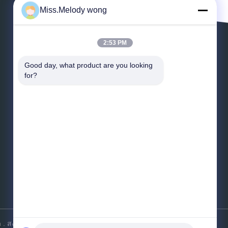
Miss.Melody wong
2:53 PM
ฝากข้อความ
Good day, what product are you looking 
for?
*
อีเมล
*
ข้อความ
ส่ง
. สงวนลิขสิทธิ์.