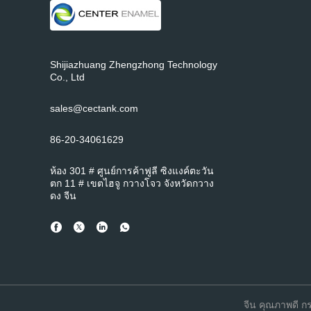
Shijiazhuang Zhengzhong Technology
Co., Ltd
sales@cectank.com
86-20-34061629
ห้อง 301 # ศูนย์การค้าฟูลี ซิงแงค์ตะวัน
ตก 11 # เขตไฮจู กวางโจว จังหวัดกวาง
ดง จีน
จีน คุณภาพดี กร