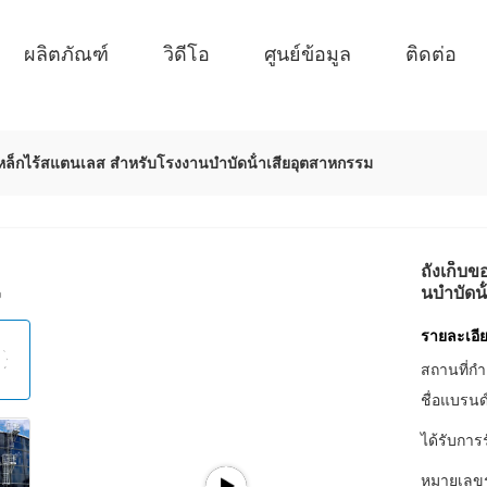
ผลิตภัณฑ์
วิดีโอ
ศูนย์ข้อมูล
ติดต่อ
หล็กไร้สแตนเลส สําหรับโรงงานบําบัดน้ําเสียอุตสาหกรรม
ถังเก็บข
นบําบัดน
รายละเอีย
สถานที่กำ
ชื่อแบรนด
ได้รับการ
หมายเลขรุ