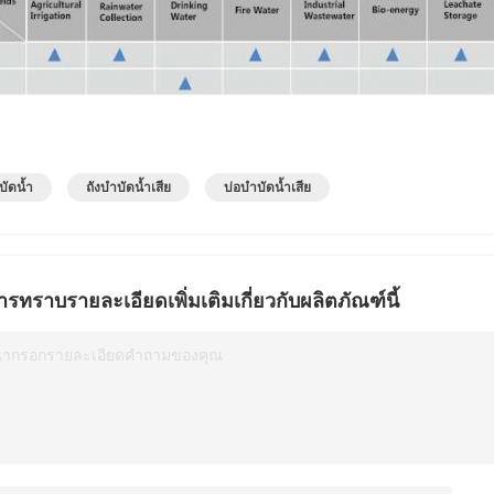
บัดน้ำ
ถังบำบัดน้ำเสีย
บ่อบำบัดน้ำเสีย
ารทราบรายละเอียดเพิ่มเติมเกี่ยวกับผลิตภัณฑ์นี้
ณากรอกรายละเอียดคำถามของคุณ